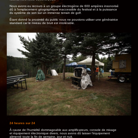
Nous avons eu recours à un groupe électrogène de 600 ampères insonorisé
dû à l'emplacement géographique inaccessible du festival et à la puissance
du système de son sur un immense terrain de golf.
Étant donné la proximité du public nous ne pouvions utiliser une génératrice
standard car le niveau de bruit est intolérable.
24 heures sur 24
À cause de l'humidité dommageable aux amplificateurs, console de mixage
et équipement électronique divers, nous avons dû laisser l'équipement
alimenté toute la fin de semaine, jour et nuit.